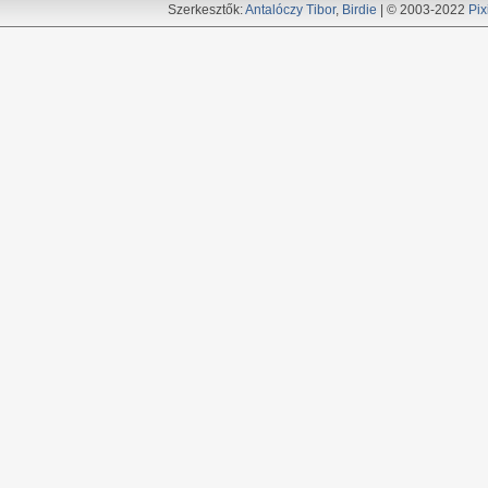
Szerkesztők:
Antalóczy Tibor
,
Birdie
| © 2003-2022
Pix