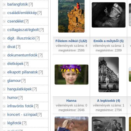
barlangfotók
[
?
]
családi/emlékkép
[
?
]
csendélet
[
?
]
csillagászat/égbolt
[
?
]
digit. illusztráció
[
?
]
Félelem nélkül (3,82)
Emlék a mélyből (5)
vélemények száma: 4
vélemények száma: 1
divat
[
?
]
megtekintve: 2586
megtekintve: 2289
dokumentumfotók
[
?
]
életképek
[
?
]
elkapott pillanatok
[
?
]
glamour
[
?
]
hangulatképek
[
?
]
humor
[
?
]
Hanna
A legkisebb (4)
vélemények száma: 0
vélemények száma: 1
infravörös fotók
[
?
]
megtekintve: 2646
megtekintve: 2794
koncert - színpad
[
?
]
légifotók
[
?
]