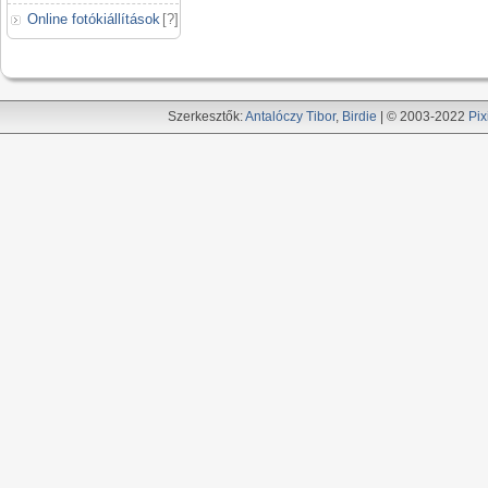
Online fotókiállítások
[
?
]
Szerkesztők:
Antalóczy Tibor
,
Birdie
| © 2003-2022
Pix