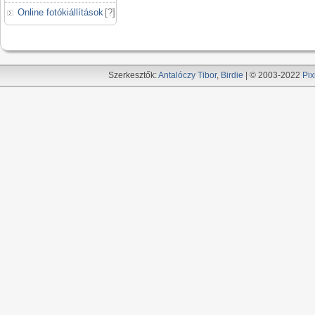
Online fotókiállítások
[
?
]
Szerkesztők:
Antalóczy Tibor
,
Birdie
| © 2003-2022
Pix