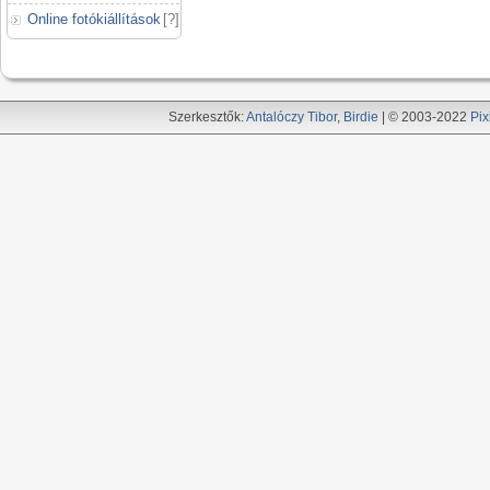
Online fotókiállítások
[
?
]
Szerkesztők:
Antalóczy Tibor
,
Birdie
| © 2003-2022
Pix