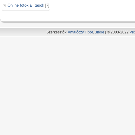
Online fotókiállítások
[
?
]
Szerkesztők:
Antalóczy Tibor
,
Birdie
| © 2003-2022
Pix