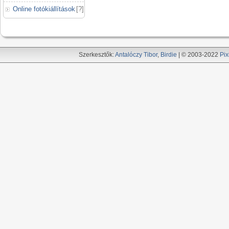
Online fotókiállítások
[
?
]
Szerkesztők:
Antalóczy Tibor
,
Birdie
| © 2003-2022
Pix