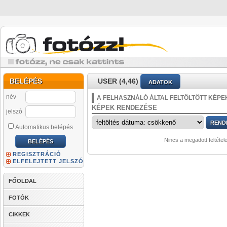
BELÉPÉS
USER (4,46)
ADATOK
név
A FELHASZNÁLÓ ÁLTAL FELTÖLTÖTT KÉPE
KÉPEK RENDEZÉSE
jelszó
Automatikus belépés
Nincs a megadott feltétel
REGISZTRÁCIÓ
ELFELEJTETT JELSZÓ
FŐOLDAL
FOTÓK
CIKKEK