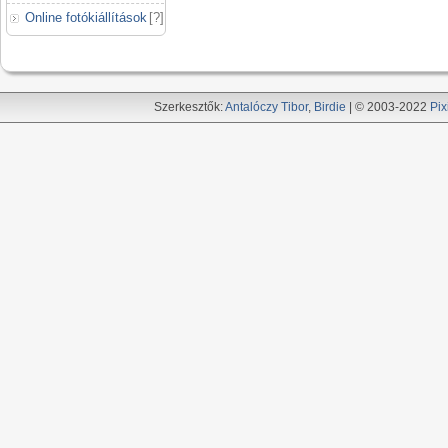
Online fotókiállítások
[
?
]
Szerkesztők:
Antalóczy Tibor
,
Birdie
| © 2003-2022
Pix