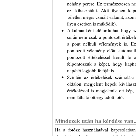
néhány percre. Ez természetesen ne
ezt kihasználni. Akit ilyenen kapu
véletlen mégis csinált valamit, azo
ilyen esetben is működik).
Alkalmanként előfordulhat, hogy az
során nem csak a pontozott értéke
a pont nélküli vélemények is. Ez
pontozott vélemény előtti automati
pontozott értékeléssel került le 
felpontozzuk a képet, hogy kapha
nap/hét legjobb fotóját is.
Szintén az értékelések számolása
oldalon megjelent képek kiválaszt
értékeléssel is megjelenik ott kép,
nem látható ott egy adott fotó.
Mindezek után ha kérdése van..
Ha a fotózz használatával kapcsolatban