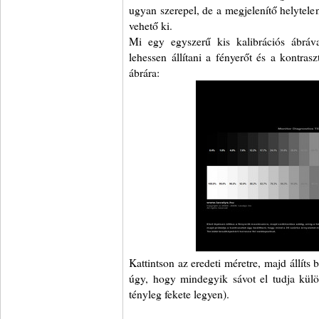
ugyan szerepel, de a megjelenítő helytele
vehető ki.
Mi egy egyszerű kis kalibrációs ábráv
lehessen állítani a fényerőt és a kontrasz
ábrára:
Kattintson az eredeti méretre, majd állíts 
úgy, hogy mindegyik sávot el tudja külön
tényleg fekete legyen).