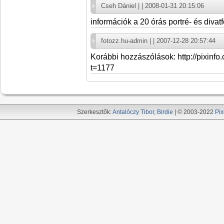
Cseh Dániel | | 2008-01-31 20:15:06
információk a 20 órás portré- és diva
fotozz.hu-admin | | 2007-12-28 20:57:44
Korábbi hozzászólások: http://pixinf
t=1177
Szerkesztők:
Antalóczy Tibor
,
Birdie
| © 2003-2022
Pix