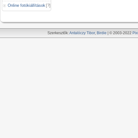
Online fotókiállítások
[
?
]
Szerkesztők:
Antalóczy Tibor
,
Birdie
| © 2003-2022
Pix