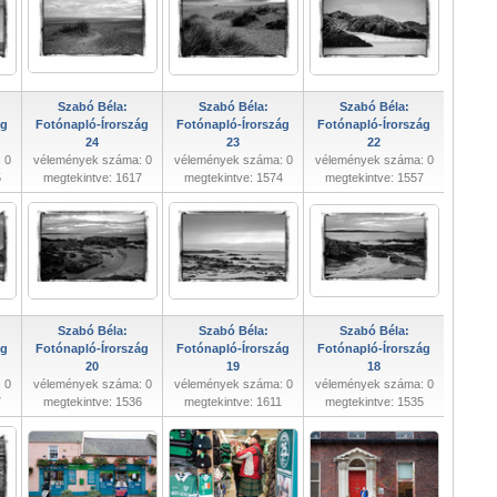
Szabó Béla:
Szabó Béla:
Szabó Béla:
ág
Fotónapló-Írország
Fotónapló-Írország
Fotónapló-Írország
24
23
22
 0
vélemények száma: 0
vélemények száma: 0
vélemények száma: 0
5
megtekintve: 1617
megtekintve: 1574
megtekintve: 1557
Szabó Béla:
Szabó Béla:
Szabó Béla:
ág
Fotónapló-Írország
Fotónapló-Írország
Fotónapló-Írország
20
19
18
 0
vélemények száma: 0
vélemények száma: 0
vélemények száma: 0
7
megtekintve: 1536
megtekintve: 1611
megtekintve: 1535