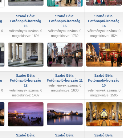
Szabó Béla:
Szabó Béla:
Szabó Béla:
ág
Fotónapló-Írország
Fotónapló-Írország
Fotónapló-Írország
16
15
14
 0
vélemények száma: 0
vélemények száma: 0
vélemények száma: 0
3
megtekintve: 1694
megtekintve: 1732
megtekintve: 1524
Szabó Béla:
Szabó Béla:
Szabó Béla:
ág
Fotónapló-Írország
Fotónapló-Írország 11
Fotónapló-Írország
12
vélemények száma: 0
10
 0
vélemények száma: 0
megtekintve: 1636
vélemények száma: 0
6
megtekintve: 1487
megtekintve: 1595
Szabó Béla:
Szabó Béla:
Szabó Béla: