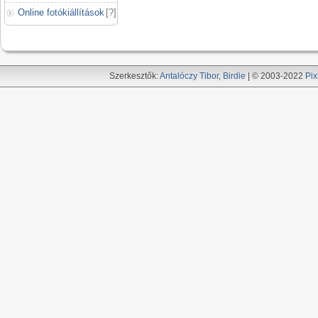
Online fotókiállítások
[
?
]
Szerkesztők:
Antalóczy Tibor
,
Birdie
| © 2003-2022
Pix