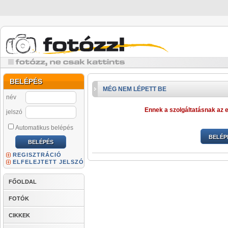
BELÉPÉS
MÉG NEM LÉPETT BE
név
Ennek a szolgáltatásnak az e
jelszó
Automatikus belépés
BELÉP
REGISZTRÁCIÓ
ELFELEJTETT JELSZÓ
FŐOLDAL
FOTÓK
CIKKEK