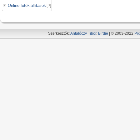
Online fotókiállítások
[
?
]
Szerkesztők:
Antalóczy Tibor
,
Birdie
| © 2003-2022
Pix