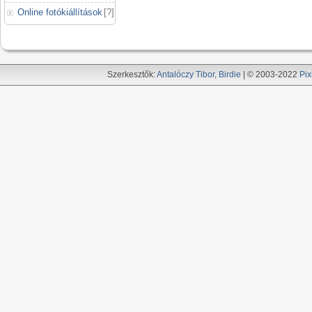
Online fotókiállítások
[
?
]
Szerkesztők:
Antalóczy Tibor
,
Birdie
| © 2003-2022
Pix