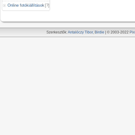
Online fotókiállítások
[
?
]
Szerkesztők:
Antalóczy Tibor
,
Birdie
| © 2003-2022
Pix