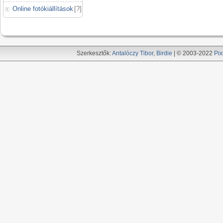
Online fotókiállítások
[
?
]
Szerkesztők:
Antalóczy Tibor
,
Birdie
| © 2003-2022
Pix