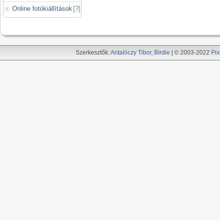
Online fotókiállítások
[
?
]
Szerkesztők:
Antalóczy Tibor
,
Birdie
| © 2003-2022
Pix