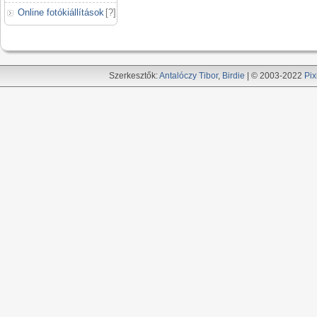
Online fotókiállítások
[
?
]
Szerkesztők:
Antalóczy Tibor
,
Birdie
| © 2003-2022
Pix