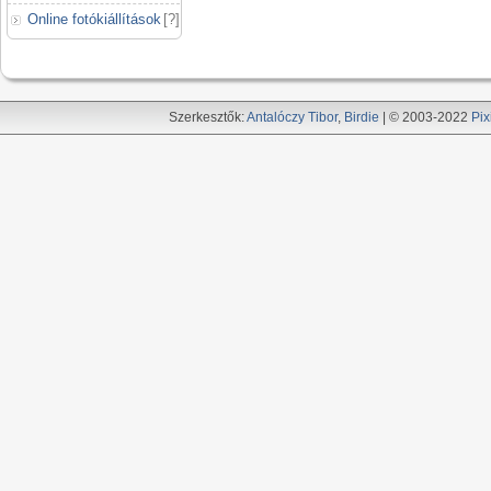
Online fotókiállítások
[
?
]
Szerkesztők:
Antalóczy Tibor
,
Birdie
| © 2003-2022
Pix