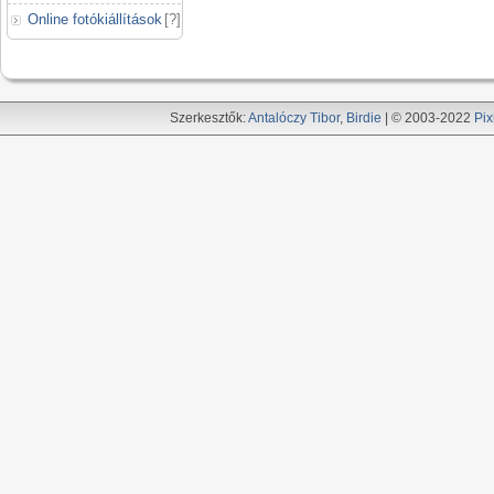
Online fotókiállítások
[
?
]
Szerkesztők:
Antalóczy Tibor
,
Birdie
| © 2003-2022
Pix