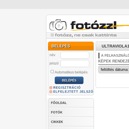
BELÉPÉS
ULTRAVIOLA1
név
A FELHASZNÁLÓ
KÉPEK RENDEZ
jelszó
Automatikus belépés
REGISZTRÁCIÓ
ELFELEJTETT JELSZÓ
FŐOLDAL
FOTÓK
CIKKEK