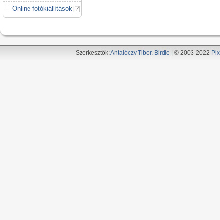
Online fotókiállítások
[
?
]
Szerkesztők:
Antalóczy Tibor
,
Birdie
| © 2003-2022
Pix