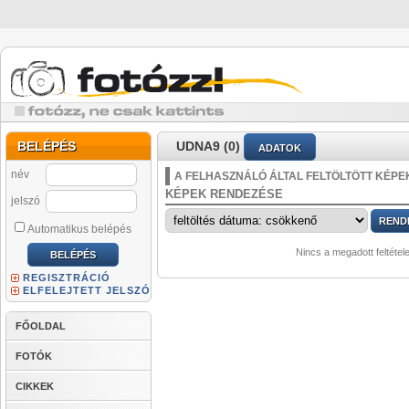
BELÉPÉS
UDNA9 (0)
ADATOK
név
A FELHASZNÁLÓ ÁLTAL FELTÖLTÖTT KÉPE
KÉPEK RENDEZÉSE
jelszó
Automatikus belépés
Nincs a megadott feltétel
REGISZTRÁCIÓ
ELFELEJTETT JELSZÓ
FŐOLDAL
FOTÓK
CIKKEK