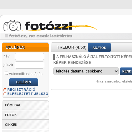
BELÉPÉS
TREBOR (4,59)
ADATOK
név
A FELHASZNÁLÓ ÁLTAL FELTÖLTÖTT KÉPE
KÉPEK RENDEZÉSE
jelszó
Automatikus belépés
Nincs a megadott feltétel
REGISZTRÁCIÓ
ELFELEJTETT JELSZÓ
FŐOLDAL
FOTÓK
CIKKEK