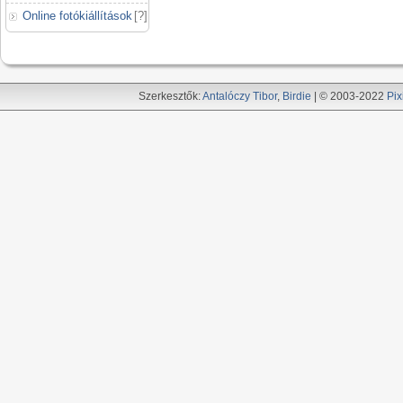
Online fotókiállítások
[
?
]
Szerkesztők:
Antalóczy Tibor
,
Birdie
| © 2003-2022
Pix