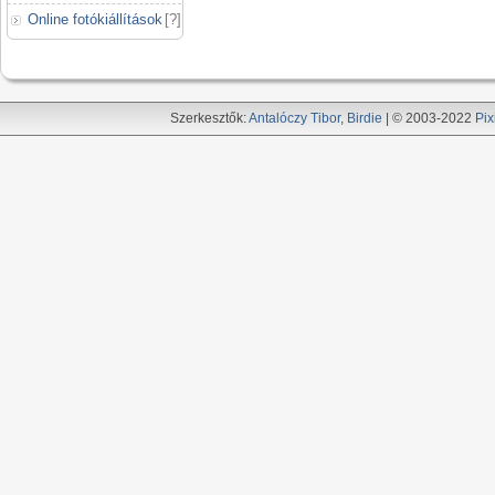
Online fotókiállítások
[
?
]
Szerkesztők:
Antalóczy Tibor
,
Birdie
| © 2003-2022
Pix