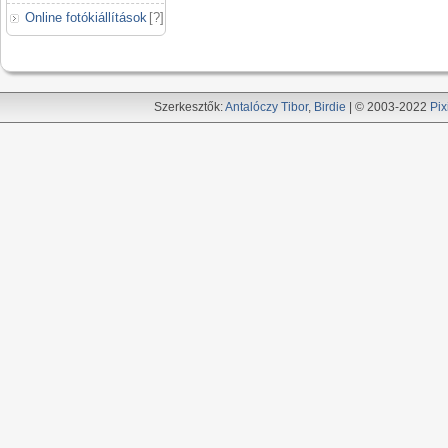
Online fotókiállítások
[
?
]
Szerkesztők:
Antalóczy Tibor
,
Birdie
| © 2003-2022
Pix