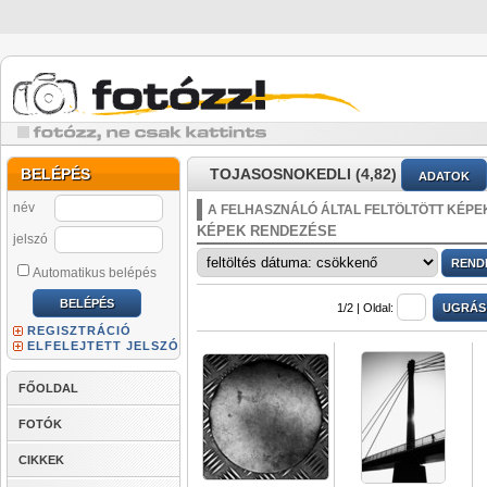
BELÉPÉS
TOJASOSNOKEDLI (4,82)
ADATOK
név
A FELHASZNÁLÓ ÁLTAL FELTÖLTÖTT KÉPE
KÉPEK RENDEZÉSE
jelszó
Automatikus belépés
1/2 |
Oldal:
REGISZTRÁCIÓ
ELFELEJTETT JELSZÓ
FŐOLDAL
FOTÓK
CIKKEK