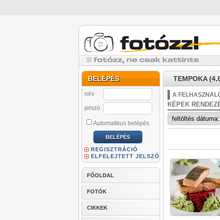
BELÉPÉS
TEMPOKA (4,
név
A FELHASZNÁLÓ
KÉPEK RENDEZ
jelszó
Automatikus belépés
REGISZTRÁCIÓ
ELFELEJTETT JELSZÓ
FŐOLDAL
FOTÓK
CIKKEK