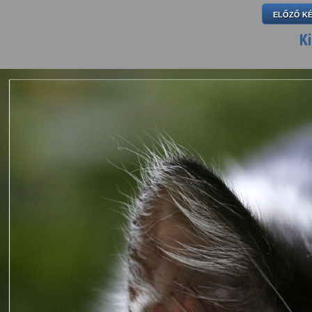
ELŐZŐ K
Ki