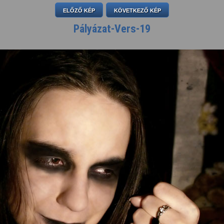
ELŐZŐ KÉP
KÖVETKEZŐ KÉP
Pályázat-Vers-19