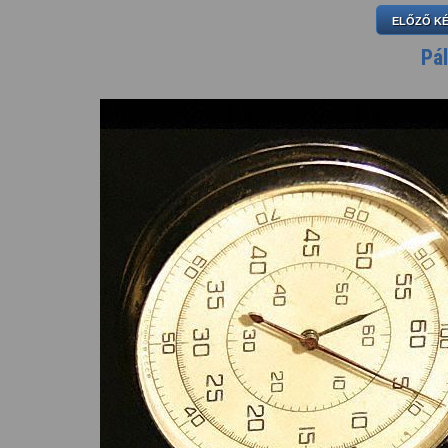
ELŐZŐ K
Pá