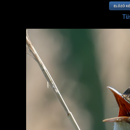
ELŐZŐ K
Tü