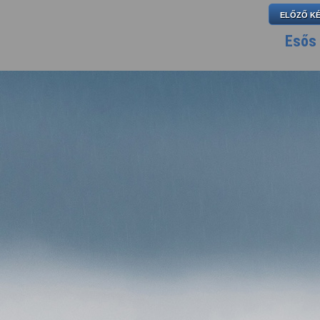
ELŐZŐ K
Esős 