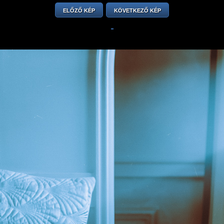
ELŐZŐ KÉP
KÖVETKEZŐ KÉP
-