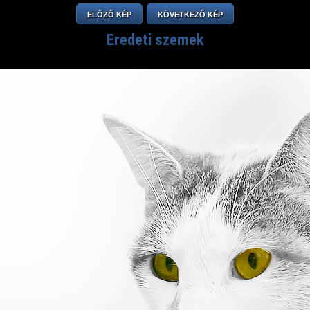
ELŐZŐ KÉP
KÖVETKEZŐ KÉP
Eredeti szemek