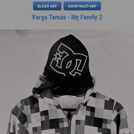
ELŐZŐ KÉP
KÖVETKEZŐ KÉP
Varga Tamás - My Family 2