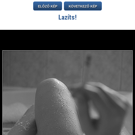
ELŐZŐ KÉP
KÖVETKEZŐ KÉP
Lazíts!