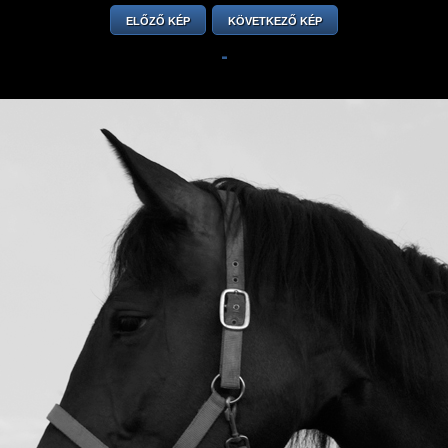
ELŐZŐ KÉP
KÖVETKEZŐ KÉP
-