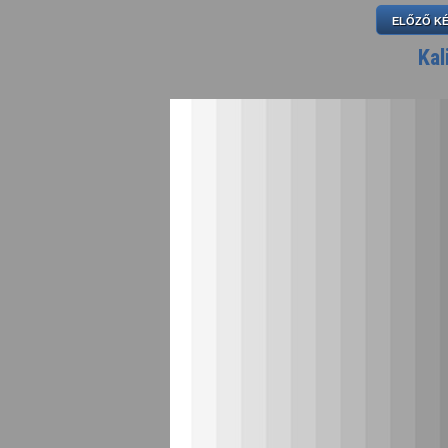
ELŐZŐ K
Kal