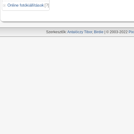
Online fotókiállítások
[
?
]
Szerkesztők:
Antalóczy Tibor
,
Birdie
| © 2003-2022
Pix