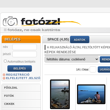
BELÉPÉS
SPACE (4,95)
ADATOK
név
A FELHASZNÁLÓ ÁLTAL FELTÖLTÖTT KÉPE
KÉPEK RENDEZÉSE
jelszó
Automatikus belépés
1/6 |
Oldal:
REGISZTRÁCIÓ
ELFELEJTETT JELSZÓ
FŐOLDAL
FOTÓK
CIKKEK