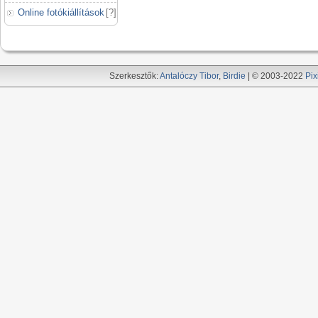
Online fotókiállítások
[
?
]
Szerkesztők:
Antalóczy Tibor
,
Birdie
| © 2003-2022
Pix