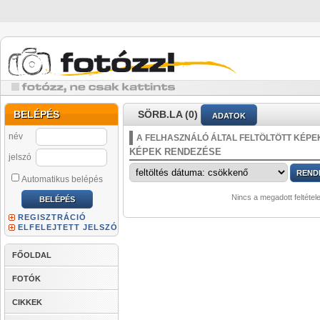
BELÉPÉS
SÖRB.LA (0)
ADATOK
név
A FELHASZNÁLÓ ÁLTAL FELTÖLTÖTT KÉPE
KÉPEK RENDEZÉSE
jelszó
Automatikus belépés
Nincs a megadott feltétel
REGISZTRÁCIÓ
ELFELEJTETT JELSZÓ
FŐOLDAL
FOTÓK
CIKKEK