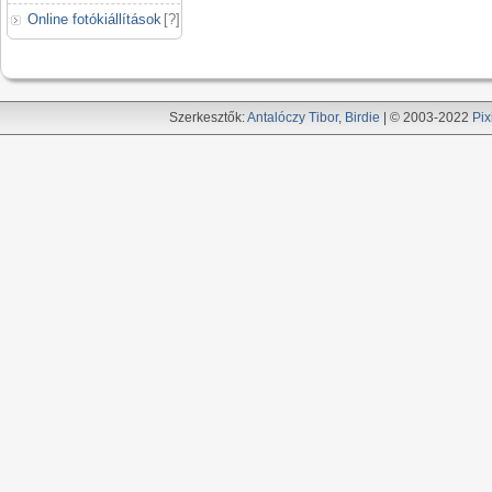
Online fotókiállítások
[
?
]
Szerkesztők:
Antalóczy Tibor
,
Birdie
| © 2003-2022
Pix