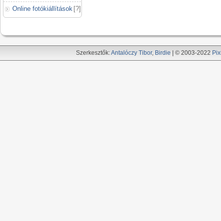
Online fotókiállítások
[
?
]
Szerkesztők:
Antalóczy Tibor
,
Birdie
| © 2003-2022
Pix