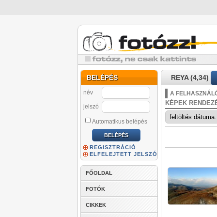
BELÉPÉS
REYA (4,34)
név
A FELHASZNÁLÓ
KÉPEK RENDEZ
jelszó
Automatikus belépés
REGISZTRÁCIÓ
ELFELEJTETT JELSZÓ
FŐOLDAL
FOTÓK
CIKKEK