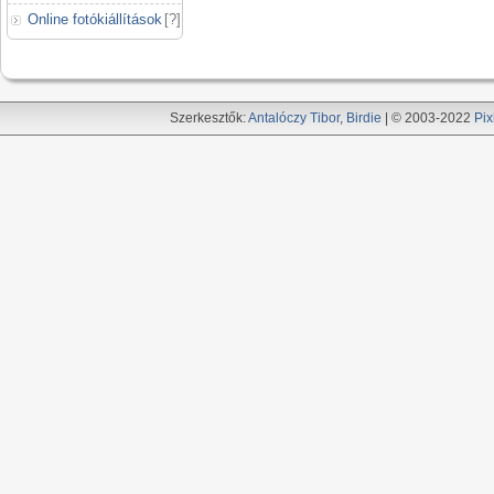
Online fotókiállítások
[
?
]
Szerkesztők:
Antalóczy Tibor
,
Birdie
| © 2003-2022
Pix