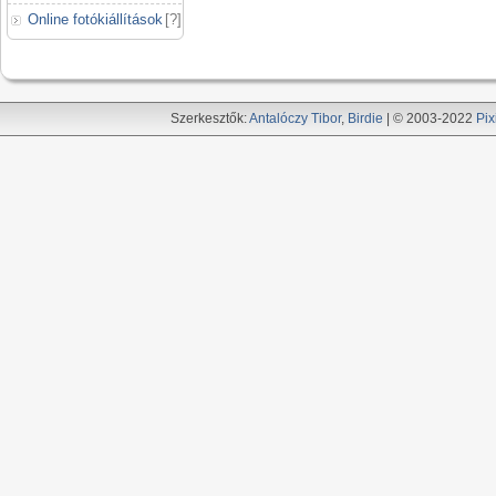
Online fotókiállítások
[
?
]
Szerkesztők:
Antalóczy Tibor
,
Birdie
| © 2003-2022
Pix