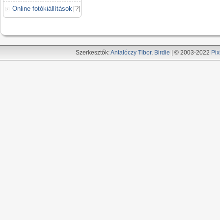
Online fotókiállítások
[
?
]
Szerkesztők:
Antalóczy Tibor
,
Birdie
| © 2003-2022
Pix