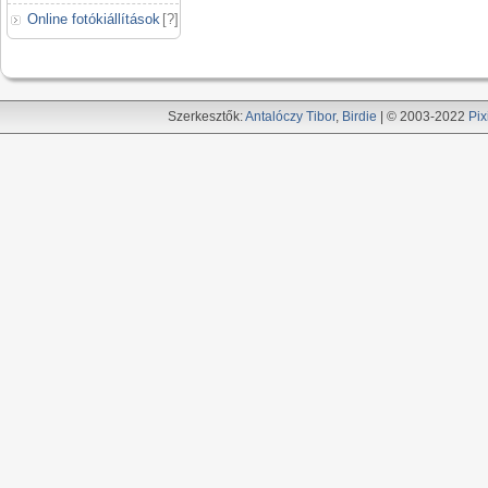
Online fotókiállítások
[
?
]
Szerkesztők:
Antalóczy Tibor
,
Birdie
| © 2003-2022
Pix