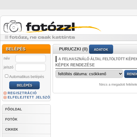
BELÉPÉS
PURUCZKI (0)
ADATOK
név
A FELHASZNÁLÓ ÁLTAL FELTÖLTÖTT KÉPE
KÉPEK RENDEZÉSE
jelszó
Automatikus belépés
Nincs a megadott feltétel
REGISZTRÁCIÓ
ELFELEJTETT JELSZÓ
FŐOLDAL
FOTÓK
CIKKEK