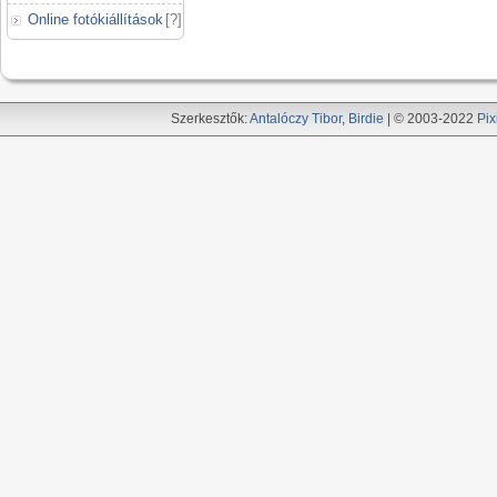
Online fotókiállítások
[
?
]
Szerkesztők:
Antalóczy Tibor
,
Birdie
| © 2003-2022
Pix