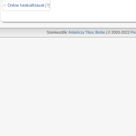
Online fotókiállítások
[
?
]
Szerkesztők:
Antalóczy Tibor
,
Birdie
| © 2003-2022
Pix