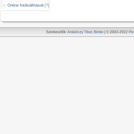
Online fotókiállítások
[
?
]
Szerkesztők:
Antalóczy Tibor
,
Birdie
| © 2003-2022
Pix