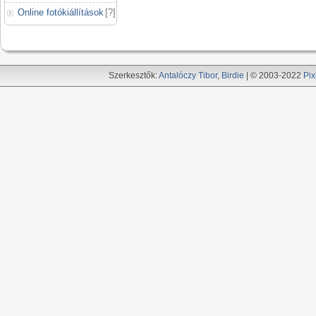
Online fotókiállítások
[
?
]
Szerkesztők:
Antalóczy Tibor
,
Birdie
| © 2003-2022
Pix