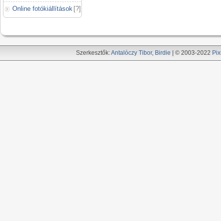
Online fotókiállítások
[
?
]
Szerkesztők:
Antalóczy Tibor
,
Birdie
| © 2003-2022
Pix